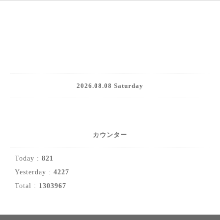
2026.08.08 Saturday
カウンター
Today :
821
Yesterday :
4227
Total :
1303967