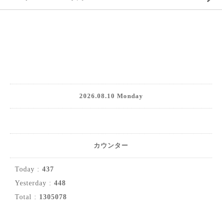
2026.08.10 Monday
カウンター
Today :
437
Yesterday :
448
Total :
1305078