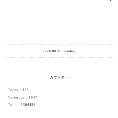
2026.08.09 Sunday
カウンター
Today :
303
Yesterday :
1047
Total :
1304496