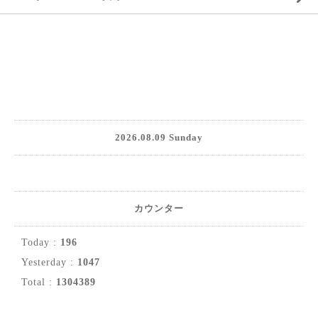
2026.08.09 Sunday
カウンター
Today :
196
Yesterday :
1047
Total :
1304389