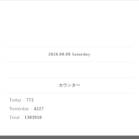
2026.08.08 Saturday
カウンター
Today :
772
Yesterday :
4227
Total :
1303918