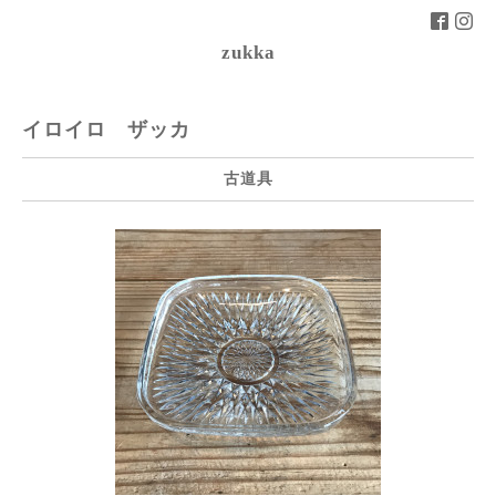
zukka
イロイロ ザッカ
古道具