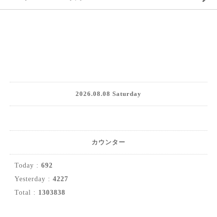
2026.08.08 Saturday
カウンター
Today :
692
Yesterday :
4227
Total :
1303838