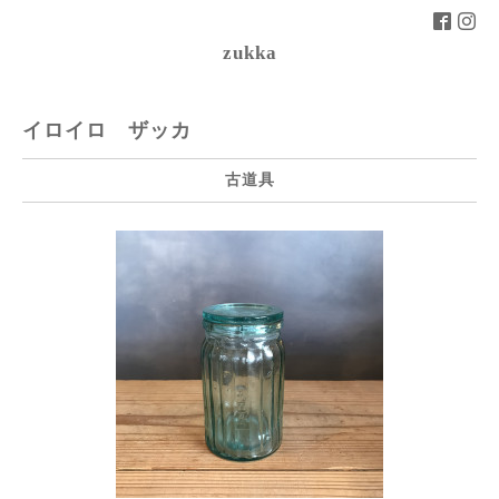
zukka
イロイロ ザッカ
古道具