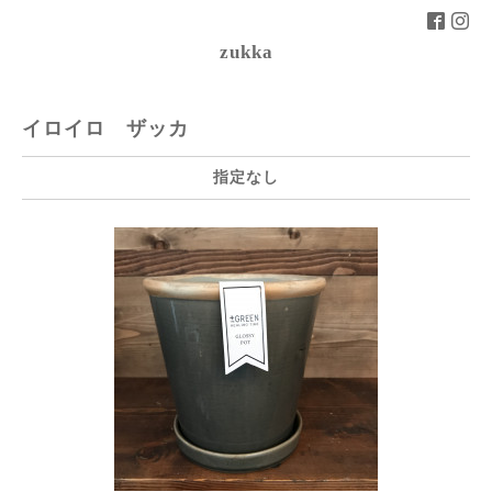
zukka
イロイロ ザッカ
指定なし