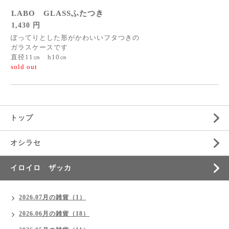
LABO GLASSふたつき
1,430 円
ぽってりとした形がかわいいフタつきの
ガラスケースです
直径11㎝ h10㎝
sold out
トップ
オシラセ
イロイロ ザッカ
2026.07月の雑貨（1）
2026.06月の雑貨（18）