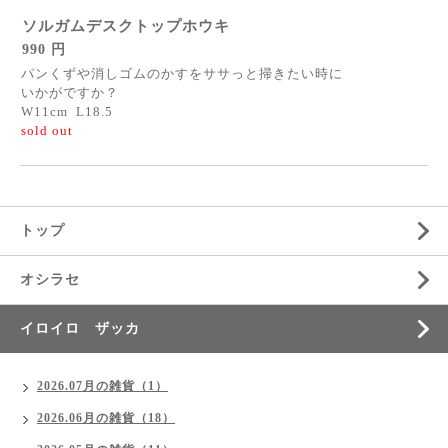
ソルガムデスクトップホウキ
990 円
パンくずや消しゴムのかすをササっと掃きたい時に
いかがですか？
W11cm L18.5
sold out
トップ
オシラセ
イロイロ ザッカ
2026.07月の雑貨（1）
2026.06月の雑貨（18）