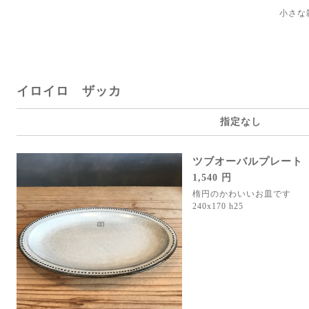
小さな
イロイロ ザッカ
指定なし
ツブオーバルプレート
1,540 円
楕円のかわいいお皿です
240x170 h25