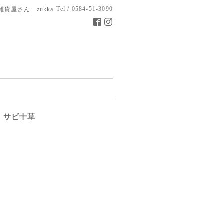
Tel / 0584-51-3090
雑貨屋さん zukka
 サビ十草