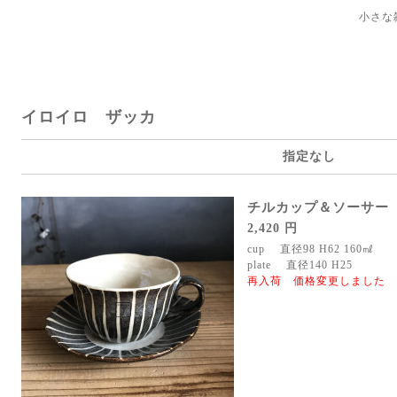
小さな
イロイロ ザッカ
指定なし
チルカップ＆ソーサー
2,420 円
cup 直径98 H62 160㎖
plate 直径140 H25
再入荷 価格変更しました