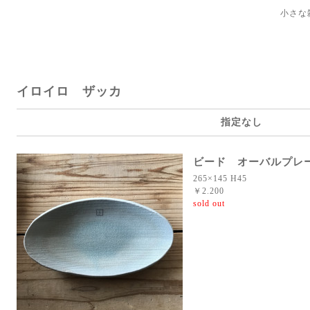
小さな
イロイロ ザッカ
指定なし
ビード オーバルプレ
265×145 H45
￥2.200
sold out