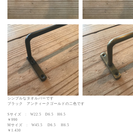
シンプルなタオルバーです
ブラック アンティークゴールドの二色です
Sサイズ : W22.5 D6.5 H6.5
￥990
Mサイズ : W45.5 D6.5 H6.5
￥1.430