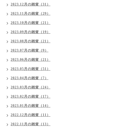
2023.12月の雑貨（31）
2023.11月の雑貨（29）
2023.10月の雑貨（21）
2023.09月の雑貨（19）
2023.08月の雑貨（21）
2023.07月の雑貨（9）
2023.06月の雑貨（21）
2023.05月の雑貨（51）
2023.04月の雑貨（7）
2023.03月の雑貨（24）
2023.02月の雑貨（17）
2023.01月の雑貨（14）
2022.12月の雑貨（11）
2022.11月の雑貨（13）