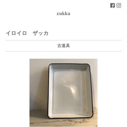
zukka
イロイロ ザッカ
古道具