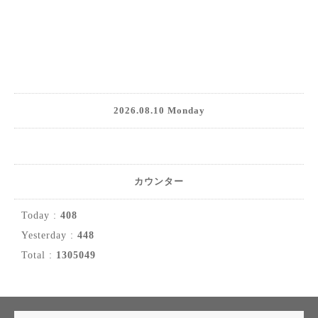
2026.08.10 Monday
カウンター
Today :
408
Yesterday :
448
Total :
1305049