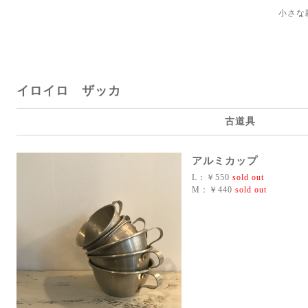
小さな
イロイロ ザッカ
古道具
アルミカップ
L：￥550
sold out
M：￥440
sold out