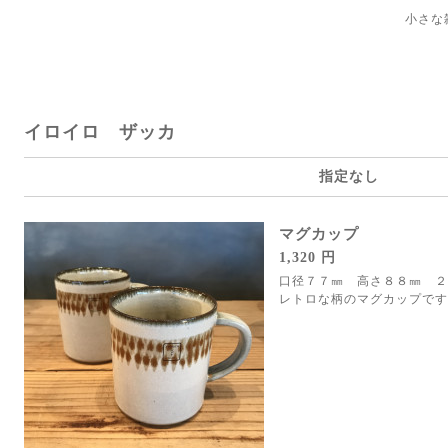
小さな
イロイロ ザッカ
指定なし
マグカップ
1,320 円
口径７７㎜ 高さ８８㎜ ２
レトロな柄のマグカップです