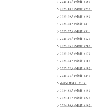
2025.11月の雑貨（10）
2025.10月の雑貨（25）
2025.09月の雑貨（10）
2025.08月の雑貨（3）
2025.07月の雑貨（3）
2025.06月の雑貨（12）
2025.05月の雑貨（26）
2025.04月の雑貨（17）
2025.03月の雑貨（10）
2025.02月の雑貨（18）
2025.01月の雑貨（24）
小澄正雄さん（13）
2024.12月の雑貨（18）
2024.11月の雑貨（22）
2024.10月の雑貨（16）