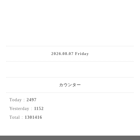
2026.08.07 Friday
カウンター
Today :
2497
Yesterday :
1152
Total :
1301416