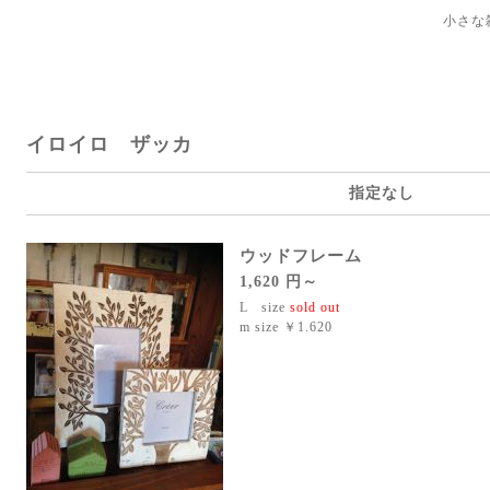
小さな
イロイロ ザッカ
指定なし
ウッドフレーム
1,620 円～
L size
sold out
m size ￥1.620