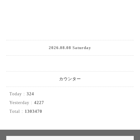
2026.08.08 Saturday
カウンター
Today :
324
Yesterday :
4227
Total :
1303470