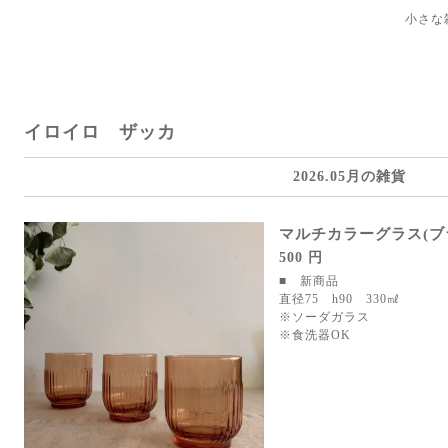
小さな
イロイロ ザッカ
2026.05月の雑貨
マルチカラーグラス(ブ
500 円
■ 新商品
直径75 h90 330㎖
※ソーダガラス
※食洗器OK