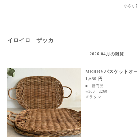
小さな
イロイロ ザッカ
2026.04月の雑貨
MERRYバスケットオ
1,650 円
■ 新商品
w360 d260
※ラタン