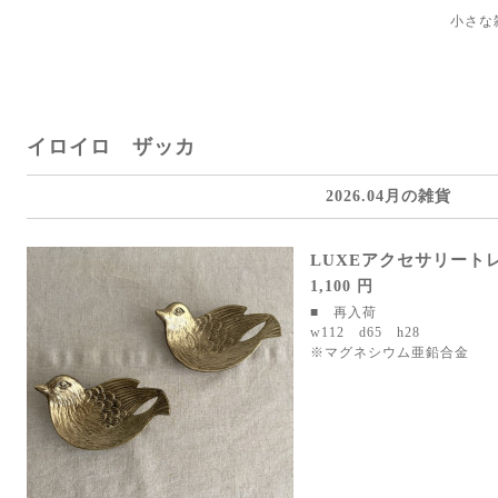
小さな
イロイロ ザッカ
2026.04月の雑貨
LUXEアクセサリート
1,100 円
■ 再入荷
w112 d65 h28
※マグネシウム亜鉛合金