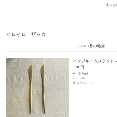
小さな
イロイロ ザッカ
2026.1月の雑貨
インブルームステンレ
770 円
■ 新商品
1.6×216
※ステンレス