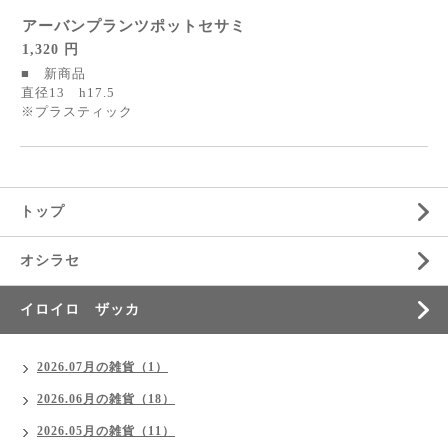
アーバンプランツポットセサミ
1,320 円
■ 新商品
直径13 h17.5
※プラスティック
トップ
オシラセ
イロイロ ザッカ
2026.07月の雑貨（1）
2026.06月の雑貨（18）
2026.05月の雑貨（11）