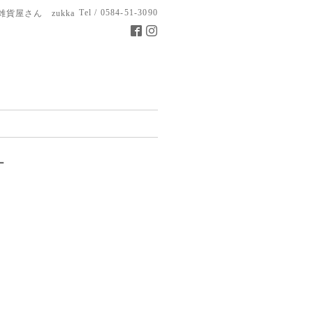
Tel / 0584-51-3090
雑貨屋さん zukka
ー