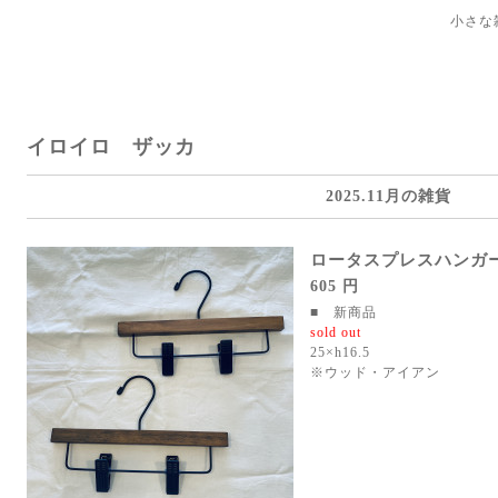
小さな
イロイロ ザッカ
2025.11月の雑貨
ロータスプレスハンガ
605 円
■ 新商品
sold out
25×h16.5
※ウッド・アイアン