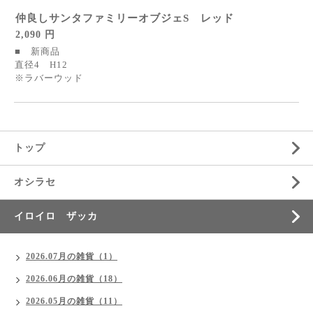
仲良しサンタファミリーオブジェS レッド
2,090 円
■ 新商品
直径4 H12
※ラバーウッド
トップ
オシラセ
イロイロ ザッカ
2026.07月の雑貨（1）
2026.06月の雑貨（18）
2026.05月の雑貨（11）