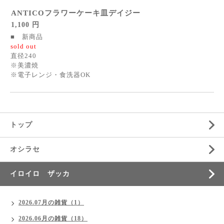
ANTICOフラワーケーキ皿デイジー
1,100 円
■ 新商品
sold out
直径240
※美濃焼
※電子レンジ・食洗器OK
トップ
オシラセ
イロイロ ザッカ
2026.07月の雑貨（1）
2026.06月の雑貨（18）