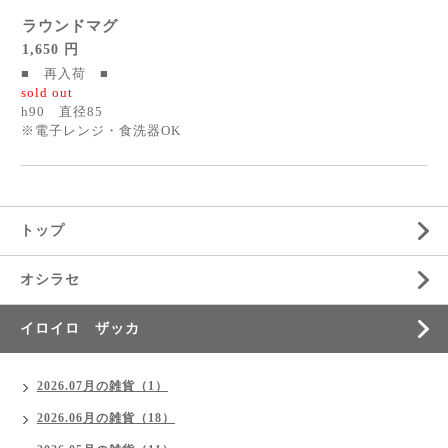
ラウンドマグ
1,650 円
■ 再入荷 ■
sold out
h90 直径85
※電子レンジ・食洗器OK
トップ
オシラセ
イロイロ ザッカ
2026.07月の雑貨（1）
2026.06月の雑貨（18）