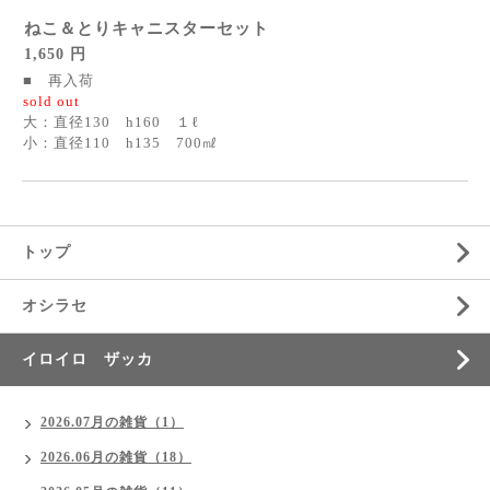
ねこ＆とりキャニスターセット
1,650 円
■ 再入荷
sold out
大：直径130 h160 １ℓ
小：直径110 h135 700㎖
トップ
オシラセ
イロイロ ザッカ
2026.07月の雑貨（1）
2026.06月の雑貨（18）