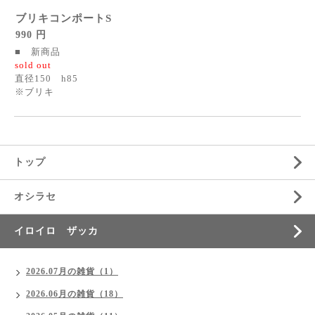
ブリキコンポートS
990 円
■ 新商品
sold out
直径150 h85
※ブリキ
トップ
オシラセ
イロイロ ザッカ
2026.07月の雑貨（1）
2026.06月の雑貨（18）