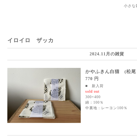
小さな
イロイロ ザッカ
2024.11月の雑貨
かやふきん白猫 (松尾
770 円
■ 新入荷
sold out
300×400
綿：100％
中裏地：レーヨン100％