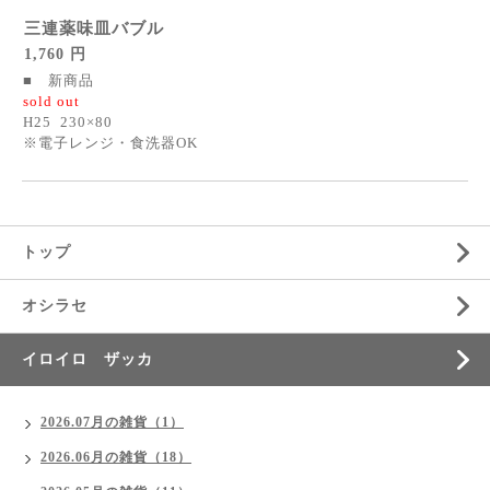
三連薬味皿バブル
1,760 円
■ 新商品
sold out
H25 230×80
※電子レンジ・食洗器OK
トップ
オシラセ
イロイロ ザッカ
2026.07月の雑貨（1）
2026.06月の雑貨（18）