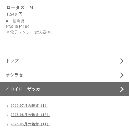
ロータス M
1,540 円
■ 新商品
H30 直径180
※電子レンジ・食洗器OK
トップ
オシラセ
イロイロ ザッカ
2026.07月の雑貨（1）
2026.06月の雑貨（18）
2026.05月の雑貨（11）