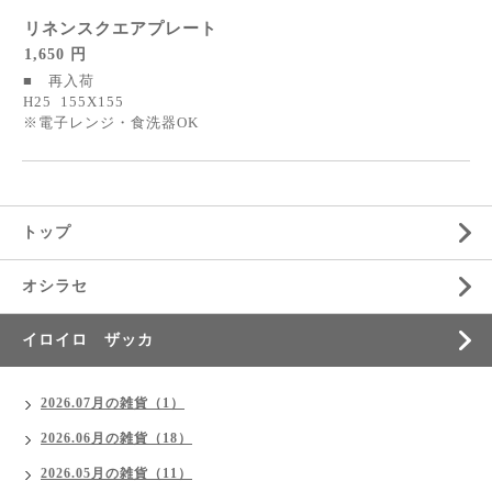
リネンスクエアプレート
1,650 円
■ 再入荷
H25 155X155
※電子レンジ・食洗器OK
トップ
オシラセ
イロイロ ザッカ
2026.07月の雑貨（1）
2026.06月の雑貨（18）
2026.05月の雑貨（11）