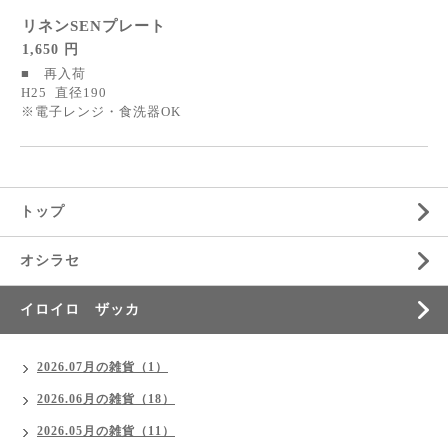
リネンSENプレート
1,650 円
■ 再入荷
H25 直径190
※電子レンジ・食洗器OK
トップ
オシラセ
イロイロ ザッカ
2026.07月の雑貨（1）
2026.06月の雑貨（18）
2026.05月の雑貨（11）