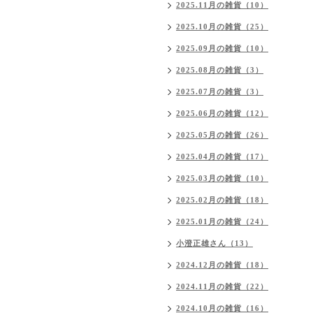
2025.11月の雑貨（10）
2025.10月の雑貨（25）
2025.09月の雑貨（10）
2025.08月の雑貨（3）
2025.07月の雑貨（3）
2025.06月の雑貨（12）
2025.05月の雑貨（26）
2025.04月の雑貨（17）
2025.03月の雑貨（10）
2025.02月の雑貨（18）
2025.01月の雑貨（24）
小澄正雄さん（13）
2024.12月の雑貨（18）
2024.11月の雑貨（22）
2024.10月の雑貨（16）