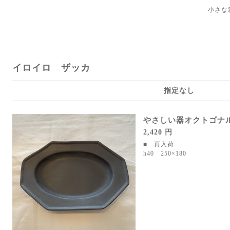
小さな
イロイロ ザッカ
指定なし
やさしい器オクトゴナ
2,420 円
■ 再入荷
h40 250×180