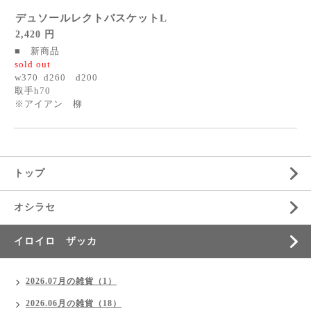
デュソールレクトバスケットL
2,420 円
■ 新商品
sold out
w370 d260 d200
取手h70
※アイアン 柳
トップ
オシラセ
イロイロ ザッカ
2026.07月の雑貨（1）
2026.06月の雑貨（18）