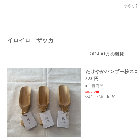
小さな
イロイロ ザッカ
2024.01月の雑貨
たけやかバンブー粉ス
528 円
■ 新商品
sold out
w40 d30 h150