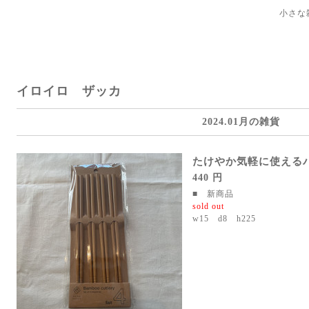
小さな
イロイロ ザッカ
2024.01月の雑貨
たけやか気軽に使える
440 円
■ 新商品
sold out
w15 d8 h225