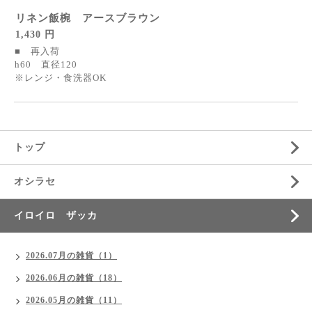
リネン飯椀 アースブラウン
1,430 円
■ 再入荷
h60 直径120
※レンジ・食洗器OK
トップ
オシラセ
イロイロ ザッカ
2026.07月の雑貨（1）
2026.06月の雑貨（18）
2026.05月の雑貨（11）