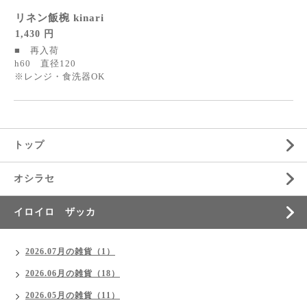
リネン飯椀 kinari
1,430 円
■ 再入荷
h60 直径120
※レンジ・食洗器OK
トップ
オシラセ
イロイロ ザッカ
2026.07月の雑貨（1）
2026.06月の雑貨（18）
2026.05月の雑貨（11）