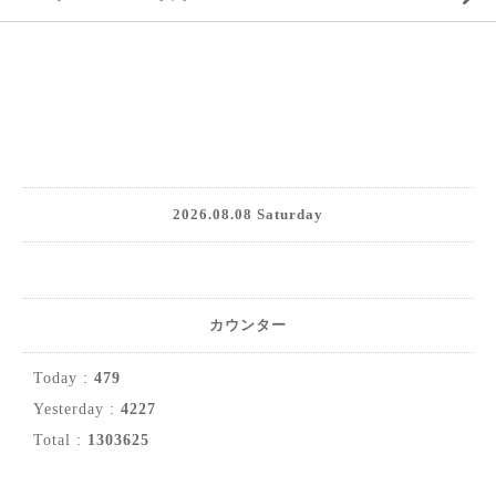
2026.08.08 Saturday
カウンター
Today :
479
Yesterday :
4227
Total :
1303625