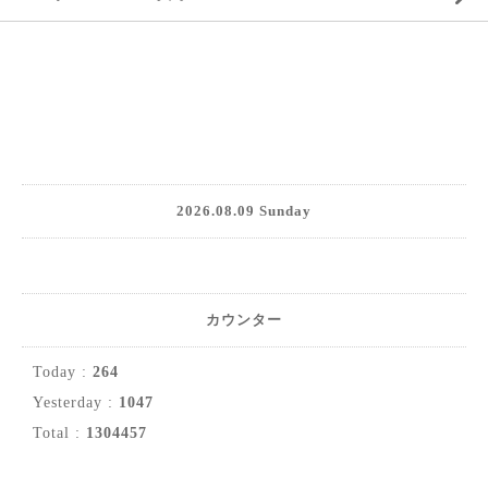
2026.08.09 Sunday
カウンター
Today :
264
Yesterday :
1047
Total :
1304457