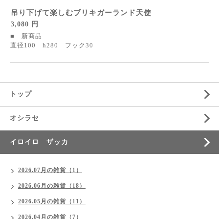
吊り下げて楽しむブリキガーランド天使
3,080 円
■ 新商品
直径100 h280 フック30
トップ
オシラセ
イロイロ ザッカ
2026.07月の雑貨（1）
2026.06月の雑貨（18）
2026.05月の雑貨（11）
2026.04月の雑貨（7）