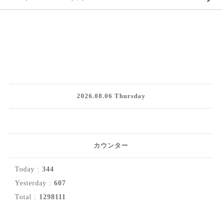
2026.08.06 Thursday
カウンター
Today :
344
Yesterday :
607
Total :
1298111