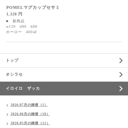
POMELマグカップセサミ
1,320 円
■ 新商品
w120 d90 h80
ホーロー 400㎖
トップ
オシラセ
イロイロ ザッカ
2026.07月の雑貨（1）
2026.06月の雑貨（18）
2026.05月の雑貨（11）