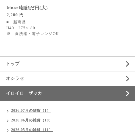
kinari朝顔だ円(大)
2,200 円
■ 新商品
H40 275×180
※ 食洗器・電子レンジOK
トップ
オシラセ
イロイロ ザッカ
2026.07月の雑貨（1）
2026.06月の雑貨（18）
2026.05月の雑貨（11）