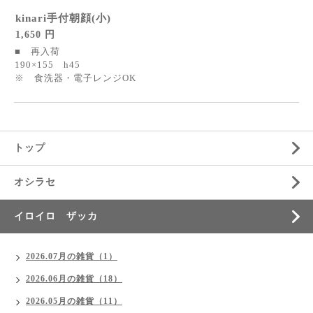
kinari手付朝顔(小)
1,650 円
■ 再入荷
190×155 h45
※ 食洗器・電子レンジOK
トップ
オシラセ
イロイロ ザッカ
2026.07月の雑貨（1）
2026.06月の雑貨（18）
2026.05月の雑貨（11）