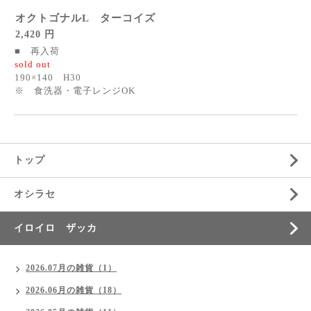
オクトゴナルL ターコイズ
2,420 円
■ 再入荷
sold out
190×140 H30
※ 食洗器・電子レンジOK
トップ
オシラセ
イロイロ ザッカ
2026.07月の雑貨（1）
2026.06月の雑貨（18）