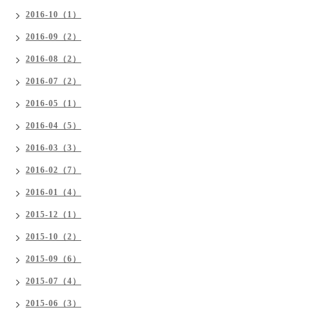
2016-10（1）
2016-09（2）
2016-08（2）
2016-07（2）
2016-05（1）
2016-04（5）
2016-03（3）
2016-02（7）
2016-01（4）
2015-12（1）
2015-10（2）
2015-09（6）
2015-07（4）
2015-06（3）